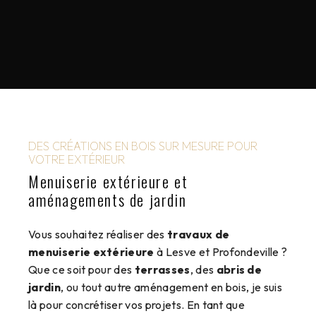
DES CRÉATIONS EN BOIS SUR MESURE POUR
VOTRE EXTÉRIEUR
Menuiserie extérieure et
aménagements de jardin
Vous souhaitez réaliser des
travaux de
menuiserie extérieure
à Lesve et Profondeville ?
Que ce soit pour des
terrasses
, des
abris de
jardin
, ou tout autre aménagement en bois, je suis
là pour concrétiser vos projets. En tant que