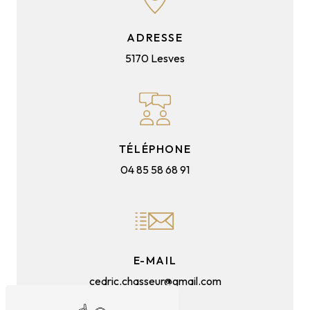
ADRESSE
5170 Lesves
TÉLÉPHONE
04 85 58 68 91
E-MAIL
cedric.chasseur@gmail.com