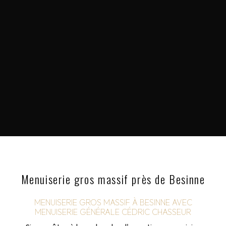
Menuiserie gros massif près de Besinne
MENUISERIE GROS MASSIF À BESINNE AVEC
MENUISERIE GÉNÉRALE CÉDRIC CHASSEUR